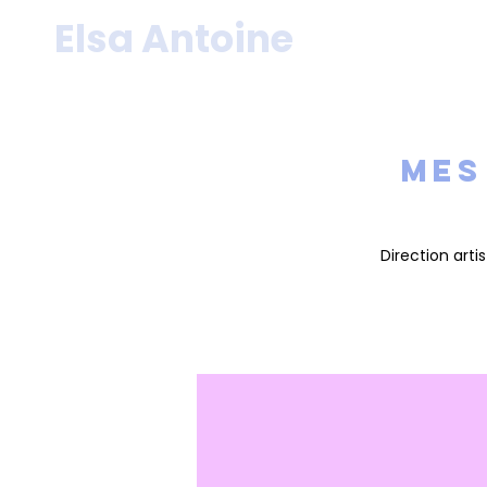
Elsa Antoine
Mes
Direction arti