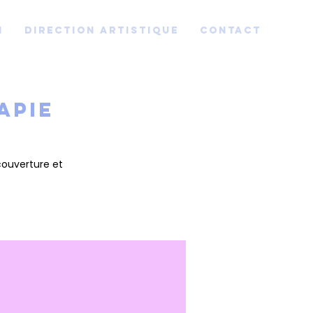
n
Direction artistique
Contact
apie
couverture et