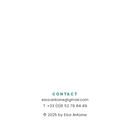
Contact
elsa.antoine@gmail.com
T: +33 (0)6 52 79 84 49
© 2025 by Elsa Antoine