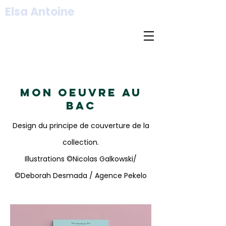
Elsa Antoine
mon oeuvre au
bac
Design du principe de couverture de la
collection.
Illustrations ©Nicolas Galkowski/
©Deborah Desmada / Agence Pekelo